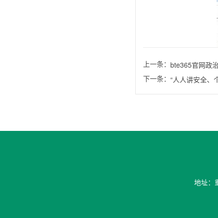
上一条：
bte365官网
下一条：
“人人讲安全、
地址：