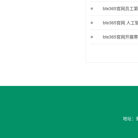
bte365官网员工
bte365官网 
​bte365官网
地址：