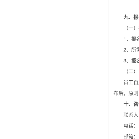
九、
报
（一）
1、报
2、所
3、报
（二）
员工自
布后，原则
十、
咨
联系人
电话：1
邮箱：