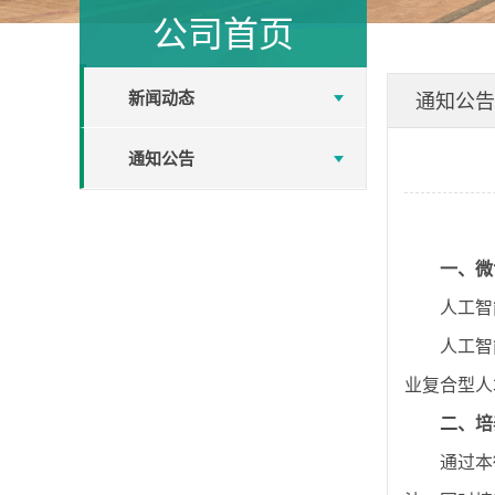
公司首页
新闻动态
通知公告
通知公告
一、微
人工智
人工智
业复合型人
二、
培
通过本