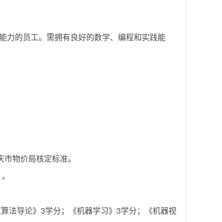
能力的员工。需拥有良好的数学、编程和实践能
庆市物价局核定标准。
）。
《算法导论》3学分；《机器学习》3学分；《机器视