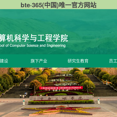
bte·365(中国)唯一官方网站
建设
旗下产业
研究生教育
员