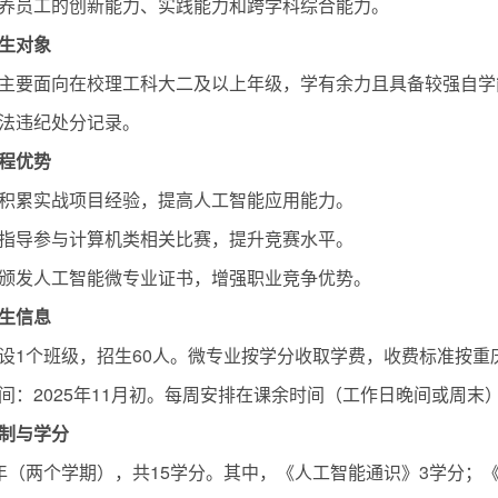
养员工的创新能力、实践能力和跨学科综合能力。
生对象
主要面向在校理工科大二及以上年级，学有余力且具备较强自学
法违纪处分记录。
程优势
积累实战项目经验，提高人工智能应用能力。
指导参与计算机类相关比赛，提升竞赛水平。
颁发人工智能微专业证书，增强职业竞争优势。
生信息
设1个班级，招生60人。微专业按学分收取学费，收费标准按重
间：2025年11月初。每周安排在课余时间（工作日晚间或周末
制与学分
年（两个学期），共15学分。其中，《人工智能通识》3学分；