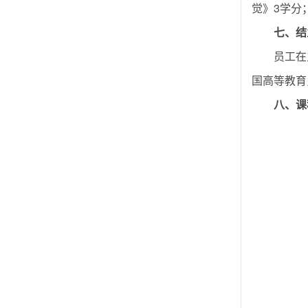
觉》3学分
七
、结
员工在
国高等教育
八
、
课