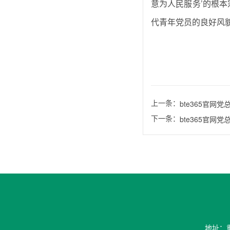
’
意为人民服务
的根本
代青年党员的良好风
上一条：
bte365官
下一条：
bte365官网
地址：