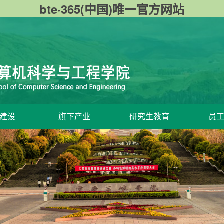
bte·365(中国)唯一官方网站
建设
旗下产业
研究生教育
员