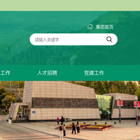
集团首页
工工作
人才招聘
党建工作