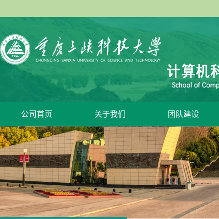
公司首页
关于我们
团队建设