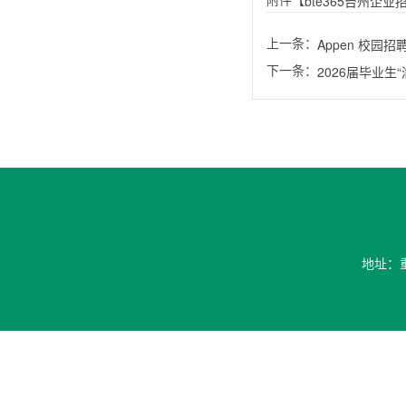
bte365台州企业招
上一条：
Appen 校园招
下一条：
2026届毕业生
地址：